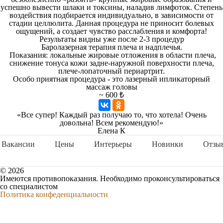
успешно вывести шлаки и токсины, наладив лимфоток. Степень
воздействия подбирается индивидуально, в зависимости от
стадии целлюлита. Данная процедура не приносит болевых
ощущений, а создает чувство расслабления и комфорта!
Результаты видны уже после 2-3 процедур
Баролазерная терапия плеча и надплечья.
Показания: локальные жировые отложения в области плеча,
снижение тонуса кожи задне-наружной поверхности плеча,
плече-лопаточный периартрит.
Особо приятная процедура - это лазерный ипликаторный
массаж головы
~ 600 ₺
«Все супер! Каждый раз получаю то, что хотела! Очень
довольна! Всем рекомендую!»
Елена К
Вакансии
Цены
Интерьеры
Новинки
Отзы
© 2026
Имеются противопоказания. Необходимо проконсультироваться
со специалистом
Политика конфеденциальности