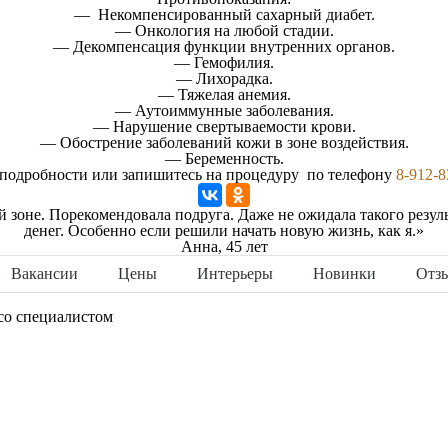
— Некомпенсированный сахарный диабет.
— Онкология на любой стадии.
— Декомпенсация функции внутренних органов.
— Гемофилия.
— Лихорадка.
— Тяжелая анемия.
— Аутоиммунные заболевания.
— Нарушение свертываемости крови.
— Обострение заболеваний кожи в зоне воздействия.
— Беременность.
 подробности или запишитесь на процедуру по телефону
8-912-8
й зоне. Порекомендовала подруга. Даже не ожидала такого результ
денег. Особенно если решили начать новую жизнь, как я.»
Анна, 45 лет
Вакансии
Цены
Интерьеры
Новинки
Отз
со специалистом