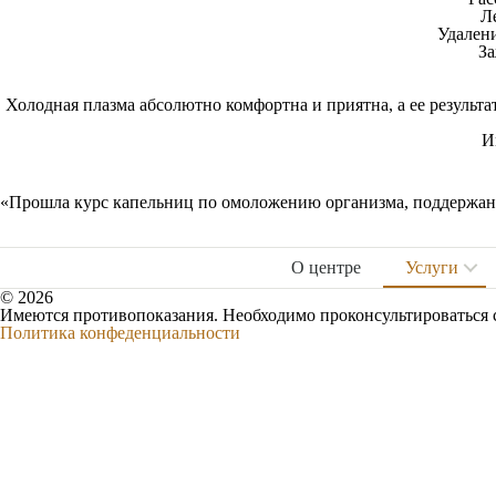
Л
Удален
За
Холодная плазма абсолютно комфортна и приятна, а ее результат
И
«Прошла курс капельниц по омоложению организма, поддержанию
О центре
Услуги
© 2026
Имеются противопоказания. Необходимо проконсультироваться 
Политика конфеденциальности