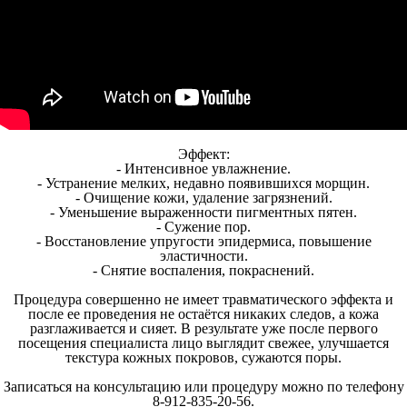
⠀
Эффект:
- Интенсивное увлажнение.
- Устранение мелких, недавно появившихся морщин.
- Очищение кожи, удаление загрязнений.
- Уменьшение выраженности пигментных пятен.
- Сужение пор.
- Восстановление упругости эпидермиса, повышение
эластичности.
- Снятие воспаления, покраснений.
⠀
Процедура совершенно не имеет травматического эффекта и
после ее проведения не остаётся никаких следов, а кожа
разглаживается и сияет. В результате уже после первого
посещения специалиста лицо выглядит свежее, улучшается
текстура кожных покровов, сужаются поры.
Записаться на консультацию или процедуру можно по телефону
8-912-835-20-56.