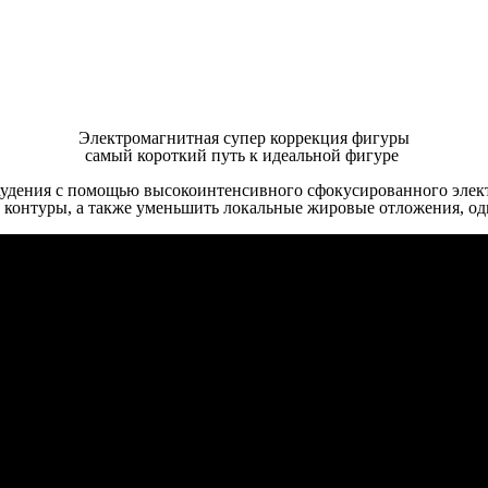
Электромагнитная супер коррекция фигуры
самый короткий путь к идеальной фигуре
худения с помощью высокоинтенсивного сфокусированного элек
ать контуры, а также уменьшить локальные жировые отложения,