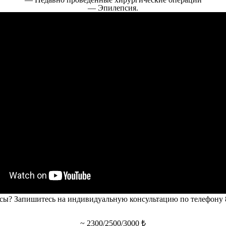
— Эпилепсия.
сы? Запишитесь на индивидуальную консультацию по телефону 8
~ 2300/2500/3000 ₺