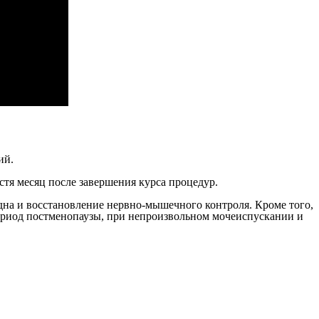
ий.
тя месяц после завершения курса процедур.
а и восстановление нервно-мышечного контроля. Кроме того,
период постменопаузы, при непроизвольном мочеиспускании и