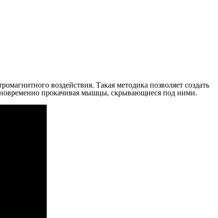
тромагнитного воздействия.
Такая методика позволяет создать
 одновременно прокачивая мышцы, скрывающиеся под ними.