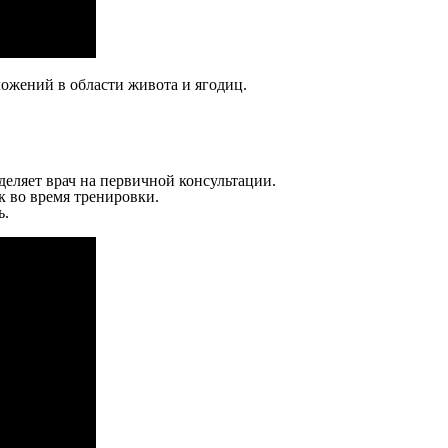
жений в области живота и ягодиц.
еляет врач на первичной консультации.
 во время тренировки.
ь.