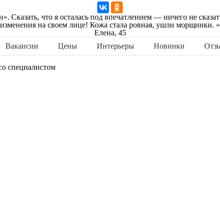
. Сказать, что я осталась под впечатлением — ничего не сказа
изменения на своем лице! Кожа стала ровная, ушли морщинки. »
Елена, 45
Вакансии
Цены
Интерьеры
Новинки
Отз
со специалистом